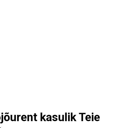
jõurent kasulik Teie