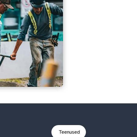
Teenused